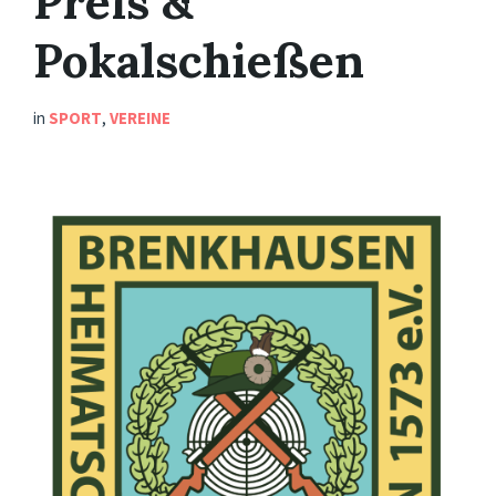
Preis &
Pokalschießen
in
SPORT
,
VEREINE