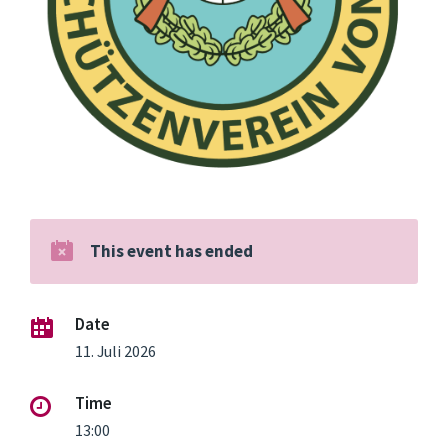
This event has ended
Date
11. Juli 2026
Time
13:00