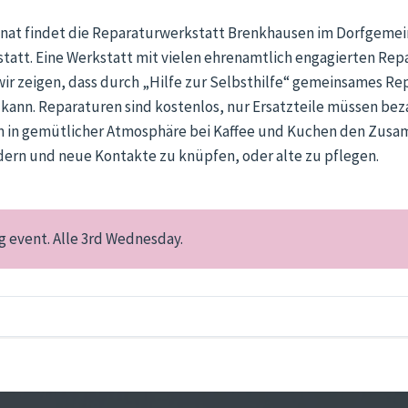
nat findet die Reparaturwerkstatt Brenkhausen im Dorfgemei
statt. Eine Werkstatt mit vielen ehrenamtlich engagierten Rep
ir zeigen, dass durch „Hilfe zur Selbsthilfe“ gemeinsames R
n kann. Reparaturen sind kostenlos, nur Ersatzteile müssen bez
m in gemütlicher Atmosphäre bei Kaffee und Kuchen den Zus
dern und neue Kontakte zu knüpfen, oder alte zu pflegen.
ing event. Alle 3rd Wednesday.