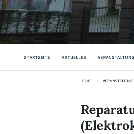
STARTSEITE
AKTUELLES
VERANSTALTUN
HOME
VERANSTALTUNG
Reparat
(Elektro