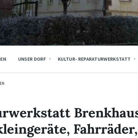
GEN
UNSER DORF
KULTUR- REPARATURWERKSTATT
EN
urwerkstatt Brenkhau
kleingeräte, Fahrräder,