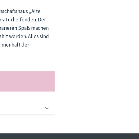
nschaftshaus „Alte
araturhelfenden. Der
eparieren Spaß machen
ahlt werden. Alles sind
ammenhalt der