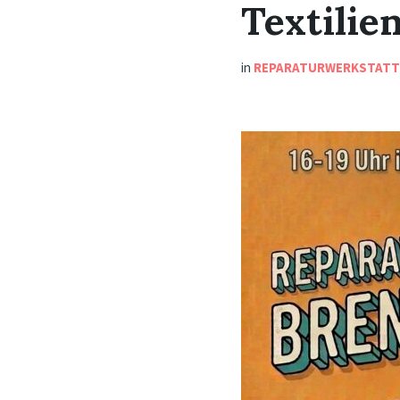
Textilien
in
REPARATURWERKSTAT