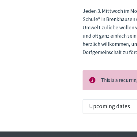
Jeden 3. Mittwoch im Mo
Schule“ in Brenkhausen 
Umwelt zuliebe wollen w
und oft ganz einfach sei
herzlich willkommen, u
Dorfgemeinschaft zu för
This is a recurr
Upcoming dates