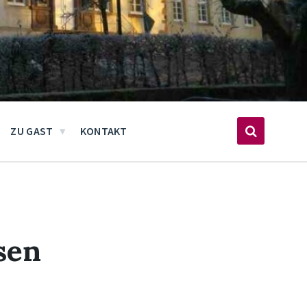
ZU GAST
KONTAKT
sen