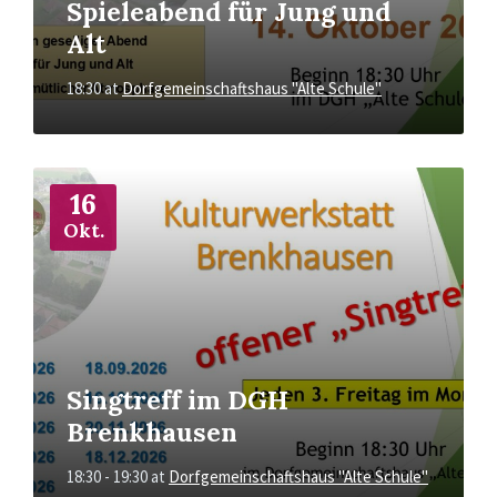
Spieleabend für Jung und
Alt
18:30
at
Dorfgemeinschaftshaus "Alte Schule"
More
Info
16
Okt.
Singtreff im DGH
Brenkhausen
18:30 - 19:30
at
Dorfgemeinschaftshaus "Alte Schule"