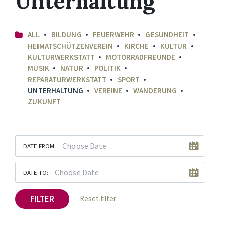
Unterhaltung
ALL
BILDUNG
FEUERWEHR
GESUNDHEIT
HEIMATSCHÜTZENVEREIN
KIRCHE
KULTUR
KULTURWERKSTATT
MOTORRADFREUNDE
MUSIK
NATUR
POLITIK
REPARATURWERKSTATT
SPORT
UNTERHALTUNG
VEREINE
WANDERUNG
ZUKUNFT
DATE FROM:
DATE TO:
FILTER
Reset filter