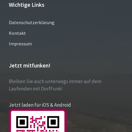
Wichtige Links
Datenschutzerklärung
Kontakt
Impressum
Jetzt mitfunken!
Bleiben Sie auch unterwegs immer auf dem
Laufenden mit DorfFunk!
Jetzt laden für iOS & Android