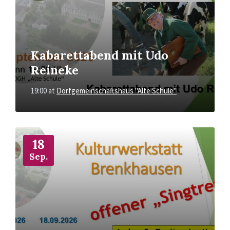
Kabarettabend mit Udo
Reineke
19:00
at
Dorfgemeinschaftshaus "Alte Schule"
More
Info
18
Sep.