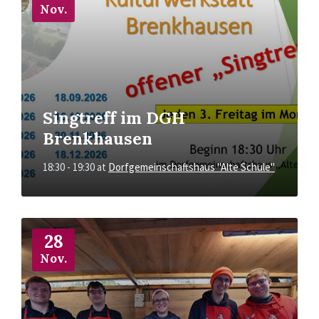
Nov.
Singtreff im DGH
Brenkhausen
18:30 - 19:30
at
Dorfgemeinschaftshaus "Alte Schule"
More
Info
28
Nov.