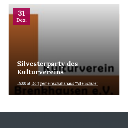
More
Info
31
Dez.
Silvesterparty des
Kulturvereins
19:00
at
Dorfgemeinschaftshaus "Alte Schule"