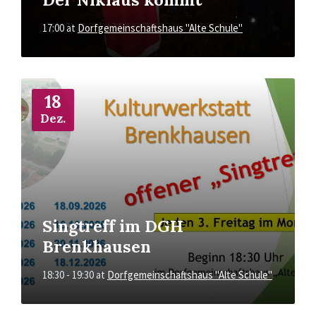
17:00
at
Dorfgemeinschaftshaus "Alte Schule"
More
Info
18
Dez.
Singtreff im DGH
Brenkhausen
18:30 - 19:30
at
Dorfgemeinschaftshaus "Alte Schule"