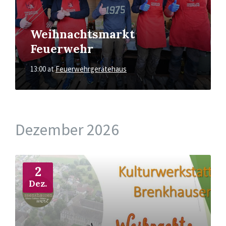
Weihnachtsmarkt
Feuerwehr
13:00
at
Feuerwehrgerätehaus
Dezember 2026
More
Info
2
Dez.