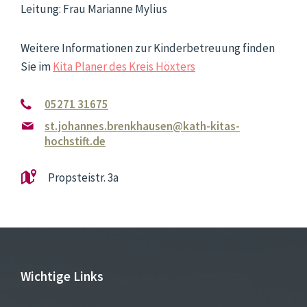
Leitung: Frau Marianne Mylius
Weitere Informationen zur Kinderbetreuung finden
Sie im
Kita Planer des Kreis Höxters
05271 31675
st.johannes.brenkhausen@kath-kitas-
hochstift.de
Propsteistr. 3a
Wichtige Links