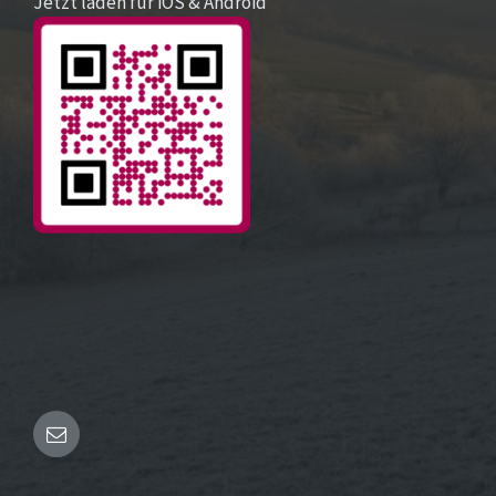
Jetzt laden für iOS & Android
Email