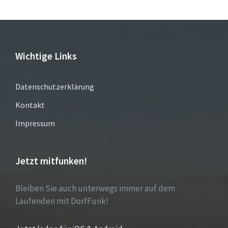
Wichtige Links
Datenschutzerklärung
Kontakt
Impressum
Jetzt mitfunken!
Bleiben Sie auch unterwegs immer auf dem
Laufenden mit DorfFunk!