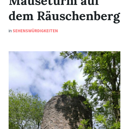
Mäuseturm auf
dem Räuschenberg
in
SEHENSWÜRDIGKEITEN