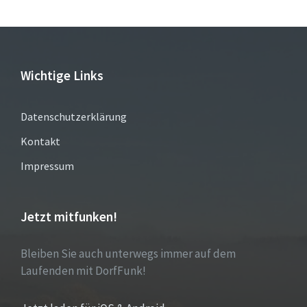
Wichtige Links
Datenschutzerklärung
Kontakt
Impressum
Jetzt mitfunken!
Bleiben Sie auch unterwegs immer auf dem
Laufenden mit DorfFunk!