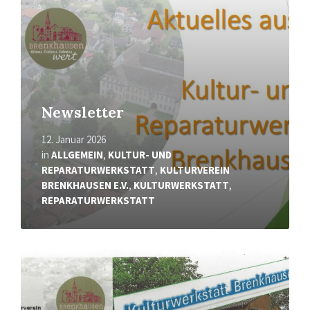
Newsletter
12. Januar 2026
in
ALLGEMEIN
,
KULTUR- UND
REPARATURWERKSTATT
,
KULTURVEREIN
BRENKHAUSEN E.V.
,
KULTURWERKSTATT
,
REPARATURWERKSTATT
Read
More