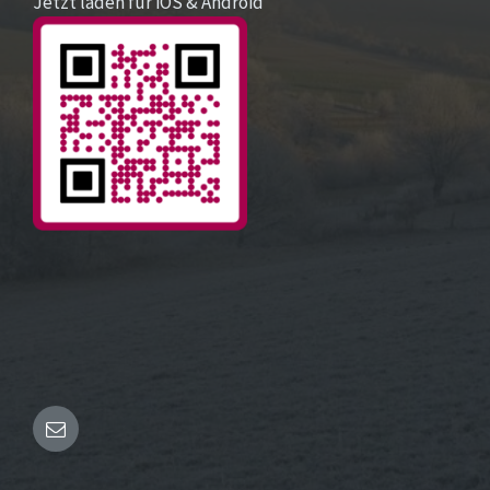
Jetzt laden für iOS & Android
Email