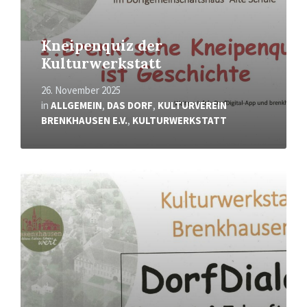
Kneipenquiz der
Kulturwerkstatt
26. November 2025
in
ALLGEMEIN
,
DAS DORF
,
KULTURVEREIN
BRENKHAUSEN E.V.
,
KULTURWERKSTATT
Read
More