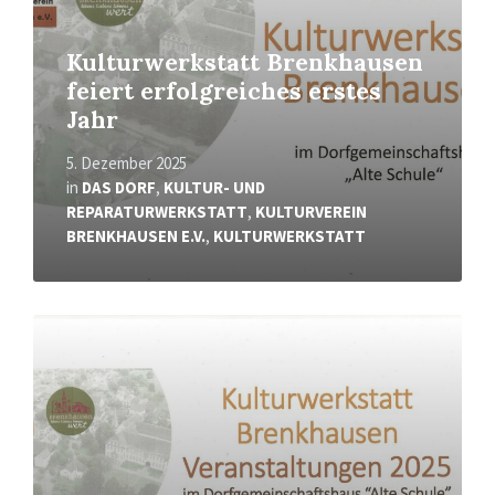
Kulturwerkstatt Brenkhausen
feiert erfolgreiches erstes
Jahr
5. Dezember 2025
in
DAS DORF
,
KULTUR- UND
REPARATURWERKSTATT
,
KULTURVEREIN
BRENKHAUSEN E.V.
,
KULTURWERKSTATT
Read
More