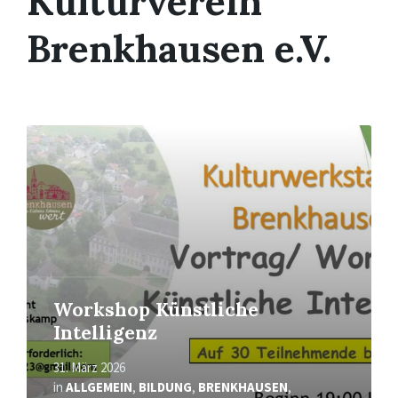
Kulturverein
Brenkhausen e.V.
Read
More
Workshop Künstliche
Intelligenz
31. März 2026
in
ALLGEMEIN
,
BILDUNG
,
BRENKHAUSEN
,