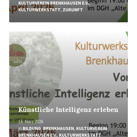
KULTURVEREIN BRENKHAUSEN E.V.
,
KULTURWERKSTATT
,
ZUKUNFT
Read
More
Künstliche Intelligenz erleben
16. März 2026
in
BILDUNG
,
BRENKHAUSEN
,
KULTURVEREIN
BRENKHAUSEN E.V.
,
KULTURWERKSTATT