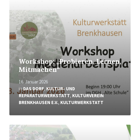
More
Workshop: „Probieren, Lernen,
Mitmachen“
16. Januar 2026
in
DAS DORF
,
KULTUR- UND
REPARATURWERKSTATT
,
KULTURVEREIN
BRENKHAUSEN E.V.
,
KULTURWERKSTATT
Read
More