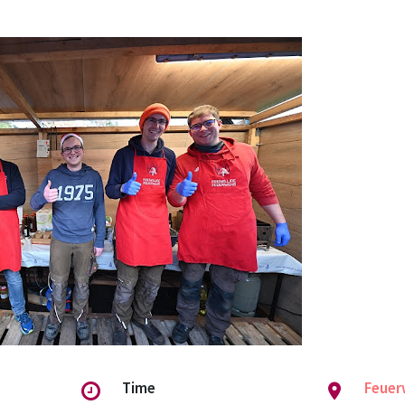
Time
Feuer