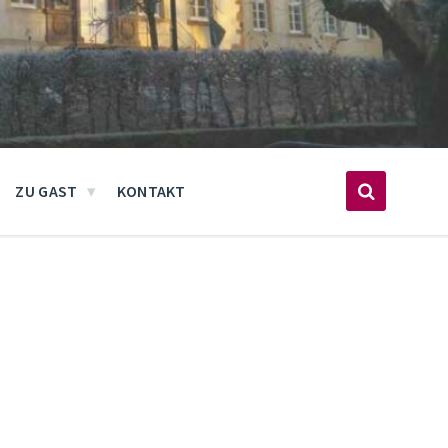
ZU GAST
KONTAKT