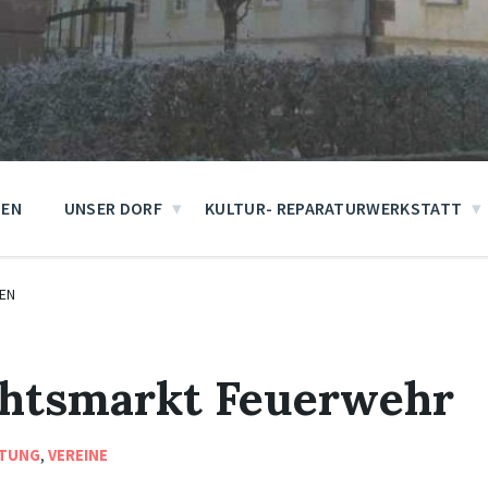
GEN
UNSER DORF
KULTUR- REPARATURWERKSTATT
EN
htsmarkt Feuerwehr
TUNG
,
VEREINE