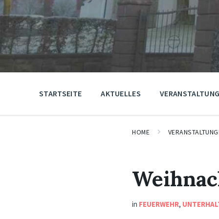
STARTSEITE
AKTUELLES
VERANSTALTUN
HOME
VERANSTALTUNG
Weihnac
in
FEUERWEHR
,
UNTERHAL